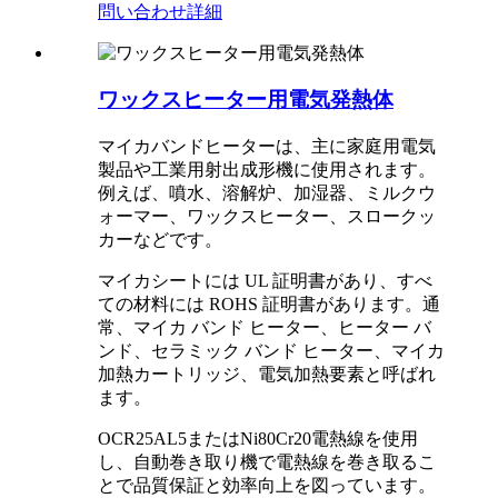
問い合わせ
詳細
ワックスヒーター用電気発熱体
マイカバンドヒーターは、主に家庭用電気
製品や工業用射出成形機に使用されます。
例えば、噴水、溶解炉、加湿器、ミルクウ
ォーマー、ワックスヒーター、スロークッ
カーなどです。
マイカシートには UL 証明書があり、すべ
ての材料には ROHS 証明書があります。通
常、マイカ バンド ヒーター、ヒーター バ
ンド、セラミック バンド ヒーター、マイカ
加熱カートリッジ、電気加熱要素と呼ばれ
ます。
OCR25AL5またはNi80Cr20電熱線を使用
し、自動巻き取り機で電熱線を巻き取るこ
とで品質保証と効率向上を図っています。