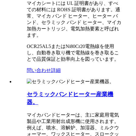
マイカシートには UL 証明書があり、すべ
ての材料には ROHS 証明書があります。通
常、マイカ バンド ヒーター、ヒーター バ
ンド、セラミック バンド ヒーター、マイカ
加熱カートリッジ、電気加熱要素と呼ばれ
ます。
OCR25AL5またはNi80Cr20電熱線を使用
し、自動巻き取り機で電熱線を巻き取るこ
とで品質保証と効率向上を図っています。
問い合わせ
詳細
セラミックバンドヒーター産業機
器。
マイカバンドヒーターは、主に家庭用電気
製品や工業用射出成形機に使用されます。
例えば、噴水、溶解炉、加湿器、ミルクウ
ォーマー、ワックスヒーター、スロークッ