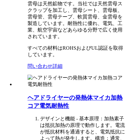
雲母は天然鉱物です。当社では天然雲母ス
クラップを加工し、雲母シート、雲母板、
雲母管、雲母テープ、軟質雲母、金雲母を
製造しています。耐熱性に優れ、電気、工
業、航空宇宙などあらゆる分野で広く使用
されています。
すべての材料はROHSおよびUL認証を取得
しています。
問い合わせ
詳細
ヘアドライヤーの発熱体マイカ加熱
コア電気耐熱性
デザインと機能 - 基本原理：加熱素子
は抵抗加熱の原理で動作します。電流
が抵抗材料を通過すると、電気抵抗に
よって熱が発生します。構造：通常、