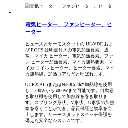
電気ヒーター、ファンヒーター、ヒ
ーター
ヒューズとサーモスタットの UL/VDE およ
び ROHS 証明書付きの電気加熱要素。通
常、マイカ ヒーター、電気加熱要素、ファ
ン ヒーター加熱要素、マイカ加熱要素、マ
イカ コイル ヒーター、ヒーター要素、マイ
カ加熱線、加熱コアなどと呼ばれます。
OCR25AL5またはNi80Cr20の加熱線を使用
し、300Wから5000Wまで可能です。自動巻
き取り機を使用して加熱線を巻き取りま
す。スプリング形状、V形状、U形状の加熱
線を巻くことができ、品質保証と
効率を向
上します。サーモスタットスイッチ保護を
備えた安全なシステムです。