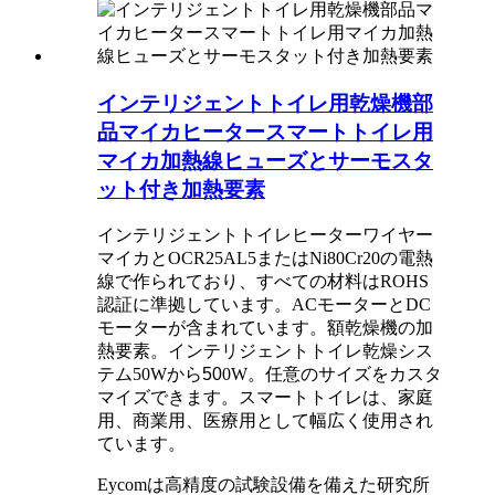
インテリジェントトイレ用乾燥機部
品マイカヒータースマートトイレ用
マイカ加熱線ヒューズとサーモスタ
ット付き加熱要素
インテリジェントトイレヒーターワイヤー
マイカとOCR25AL5またはNi80Cr20の電熱
線で作られており、すべての材料はROHS
認証に準拠しています。ACモーターとDC
モーターが含まれています。
額
乾燥機の加
熱要素。
インテリジェントトイレ乾燥シス
テム
50Wから
50
0W。任意のサイズをカスタ
マイズできます。
スマートトイレは、家庭
用、商業用、医療用として幅広く使用され
ています。
Eycomは高精度の試験設備を備えた研究所