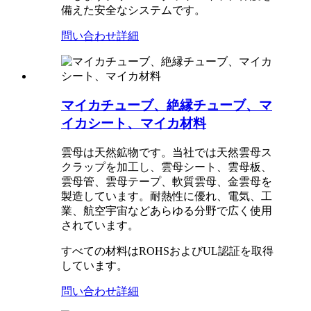
備えた安全なシステムです。
問い合わせ
詳細
マイカチューブ、絶縁チューブ、マ
イカシート、マイカ材料
雲母は天然鉱物です。当社では天然雲母ス
クラップを加工し、雲母シート、雲母板、
雲母管、雲母テープ、軟質雲母、金雲母を
製造しています。耐熱性に優れ、電気、工
業、航空宇宙などあらゆる分野で広く使用
されています。
すべての材料はROHSおよびUL認証を取得
しています。
問い合わせ
詳細