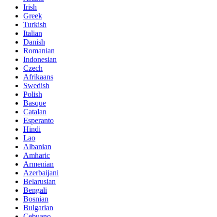
Irish
Greek
Turkish
Italian
Danish
Romanian
Indonesian
Czech
Afrikaans
Swedish
Polish
Basque
Catalan
Esperanto
Hindi
Lao
Albanian
Amharic
Armenian
Azerbaijani
Belarusian
Bengali
Bosnian
Bulgarian
Cebuano