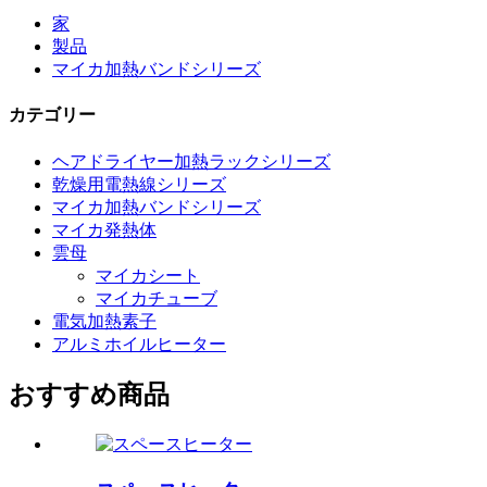
家
製品
マイカ加熱バンドシリーズ
カテゴリー
ヘアドライヤー加熱ラックシリーズ
乾燥用電熱線シリーズ
マイカ加熱バンドシリーズ
マイカ発熱体
雲母
マイカシート
マイカチューブ
電気加熱素子
アルミホイルヒーター
おすすめ商品