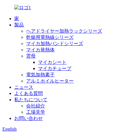
家
製品
ヘアドライヤー加熱ラックシリーズ
乾燥用電熱線シリーズ
マイカ加熱バンドシリーズ
マイカ発熱体
雲母
マイカシート
マイカチューブ
電気加熱素子
アルミホイルヒーター
ニュース
よくある質問
私たちについて
会社紹介
工場見学
お問い合わせ
English