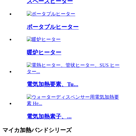
スペースヒーター
ポータブルヒーター
暖炉ヒーター
電気加熱要素、Tu...
電気加熱素子、...
マイカ加熱バンドシリーズ