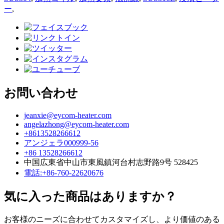
ー
,
お問い合わせ
jeanxie@eycom-heater.com
angelazhong@eycom-heater.com
+8613528266612
アンジェラ000999-56
+86 13528266612
中国広東省中山市東風鎮河台村志野路9号 528425
電話:+86-760-22620676
気に入った商品はありますか？
お客様のニーズに合わせてカスタマイズし、より価値のある