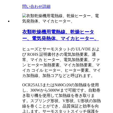
問い合わせ
詳細
衣類乾燥機用電熱線、乾燥ヒータ
ー、電気発熱体、マイカヒーター、
ヒューズとサーモスタットの UL/VDE およ
び ROHS 証明書付きの電気加熱要素。通
常、マイカ ヒーター、電気加熱要素、ファ
ン ヒーター加熱要素、マイカ加熱要素、マ
イカ コイル ヒーター、ヒーター要素、マイ
カ加熱線、加熱コアなどと呼ばれます。
OCR25AL5またはNi80Cr20の加熱線を使用
し、300Wから5000Wまで可能です。自動巻
き取り機を使用して加熱線を巻き取りま
す。スプリング形状、V形状、U形状の加熱
線を巻くことができ、品質保証と
効率を向
上します。サーモスタットスイッチ保護を