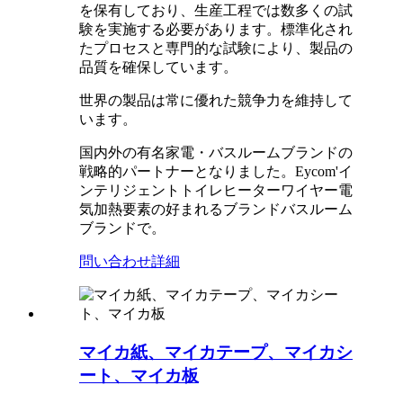
を保有しており、生産工程では数多くの試
験を実施する必要があります。標準化され
たプロセスと専門的な試験により、製品の
品質を確保しています。
世界の製品は常に優れた競争力を維持して
います。
国内外の有名家電・バスルームブランドの
戦略的パートナーとなりました。Eycom'
イ
ンテリジェントトイレヒーターワイヤー
電
気加熱要素の好まれるブランド
バスルーム
ブランドで。
問い合わせ
詳細
マイカ紙、マイカテープ、マイカシ
ート、マイカ板