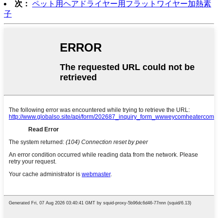
次：
ペット用ヘアドライヤー用フラットワイヤー加熱素
子