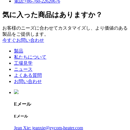
電話:+86-760-22620676
気に入った商品はありますか？
お客様のニーズに合わせてカスタマイズし、より価値のある
製品をご提供します。
今すぐお問い合わせ
製品
私たちについて
工場見学
ニュース
よくある質問
お問い合わせ
Eメール
Eメール
Jean Xie: jeanxie@eycom-heater.com