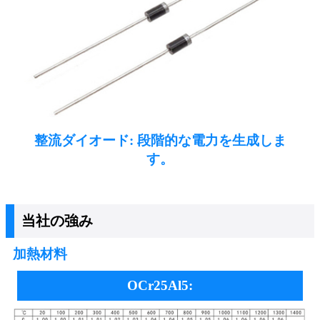
整流ダイオード: 段階的な電力を生成しま
す。
当社の強み
加熱材料
OCr25Al5: