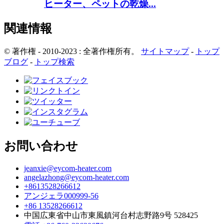
ヒーター、ペットの乾燥...
関連情報
© 著作権 - 2010-2023 : 全著作権所有。
サイトマップ
-
トップ
ブログ
-
トップ検索
お問い合わせ
jeanxie@eycom-heater.com
angelazhong@eycom-heater.com
+8613528266612
アンジェラ000999-56
+86 13528266612
中国広東省中山市東風鎮河台村志野路9号 528425