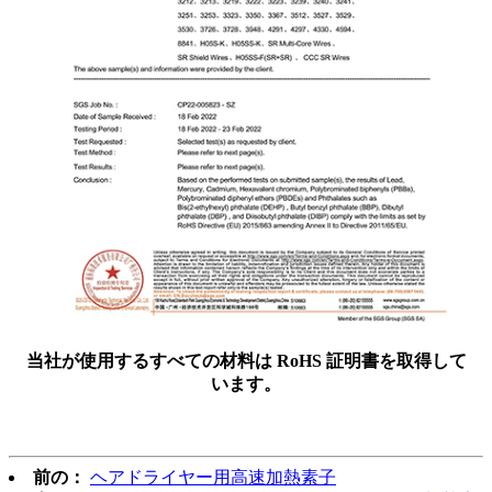
当社が使用するすべての材料は RoHS 証明書を取得して
います。
前の：
ヘアドライヤー用高速加熱素子