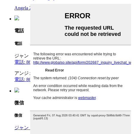
Angela Zhong: angelazhong@eycom-heater.com
電話
電話
ジャン・シー：
電話: 86-760-22620676
MP: 86-13631161053
アンジェラ：
電話: 86-760-22620676
電話番号: 86-13528266612
微信
微信
ジャン・シー：+86 13631161053