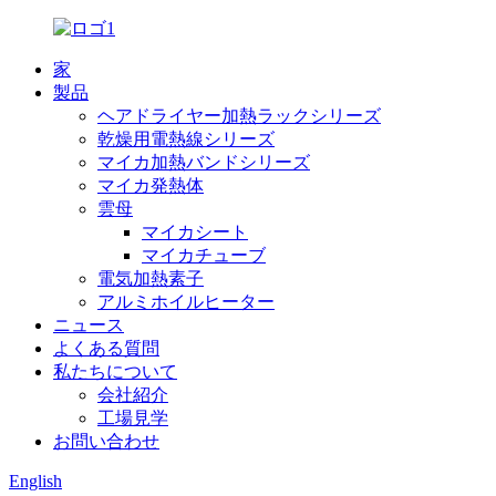
家
製品
ヘアドライヤー加熱ラックシリーズ
乾燥用電熱線シリーズ
マイカ加熱バンドシリーズ
マイカ発熱体
雲母
マイカシート
マイカチューブ
電気加熱素子
アルミホイルヒーター
ニュース
よくある質問
私たちについて
会社紹介
工場見学
お問い合わせ
English