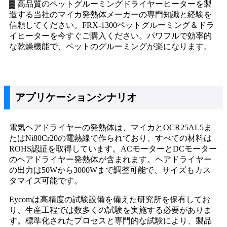
▓ 高品質のペットグルーミングドライヤーヒーターを製
造する当社のマイカ発熱体メーカーの専門知識と経験を
信頼してください。FRX-1300ペットグルーミング＆ドラ
イヒーターを今すぐご購入ください。パワフルで効率的
な乾燥機能で、ペットのグルーミングが楽になります。
アプリケーションシナリオ
電気ヘアドライヤーの発熱体は、マイカとOCR25AL5ま
たはNi80Cr20の電熱線で作られており、すべての材料は
ROHS認証を取得しています。ACモーターとDCモーター
のヘアドライヤー発熱体が含まれます。ヘアドライヤー
の出力は50Wから3000Wまで調整可能で、サイズもカス
タマイズ可能です。
Eycomは高精度の試験設備を備えた研究所を保有してお
り、生産工程では数多くの試験を実施する必要がありま
す。標準化されたプロセスと専門的な試験により、製品