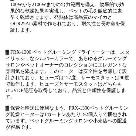
100Wから2100Wまでの出力範囲を備え、効率的で効
果的な乾燥効果を実現し、ペットの毛を徹底的に素
早く乾燥させます。発熱体は高品質のマイカと
OCR25Al5素材で作られており、耐久性と長寿命を保
証します。
▓ FRX-1300 ペットグルーミングドライヒーターは、スタ
イリッシュなシルバーカラーで、あらゆるグルーミング
サロンやペットオーナーのコレクションにエレガントな
雰囲気を添えます。このヒーターは安全性を考慮して設
計されており、ヒューズは157度、サーモスタットは90度
で動作します。ヒューズとサーモスタットはどちらも
UL/VDE認証を取得しており、品質と信頼性を保証しま
す。
▓ 保管と輸送に便利なよう、FRX-1300ペットグルーミン
グ乾燥ヒーターは1カートンあたり192個入りで梱包され
ています。ペットグルーミングサロンや小売店への配送
が容易です。